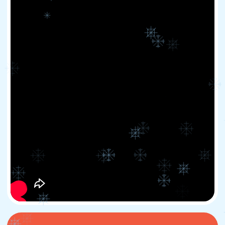
ПЕРЕЙТИ
НА САЙТ
НЕЛЖА.РУ