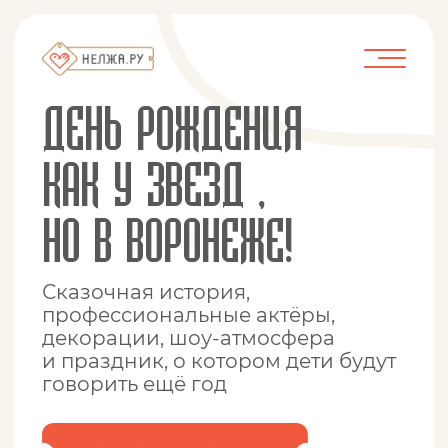
ДЕНЬ РОЖДЕНИЯ
КАК У ЗВЕЗД ,
НО В ВОРОНЕЖЕ!
Сказочная история,
профессиональные актёры,
декорации, шоу-атмосфера
и праздник, о котором дети будут
говорить ещё год